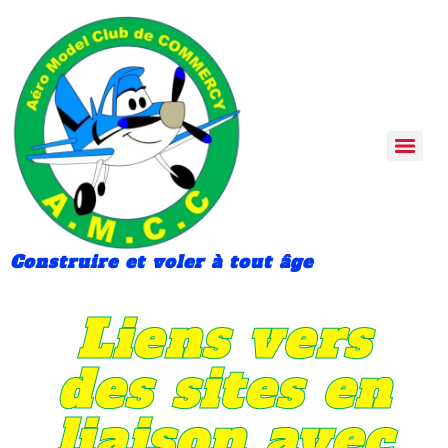
contenu
principal
Construire et voler à tout âge
Liens vers
des sites en
liaison avec