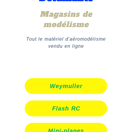
Magasins de
modélisme
Tout le matériel d'aéromodélisme
vendu en ligne
Weymuller
Flash RC
Mini-planes