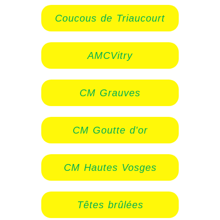
Coucous de Triaucourt
AMCVitry
CM Grauves
CM Goutte d'or
CM Hautes Vosges
Têtes brûlées