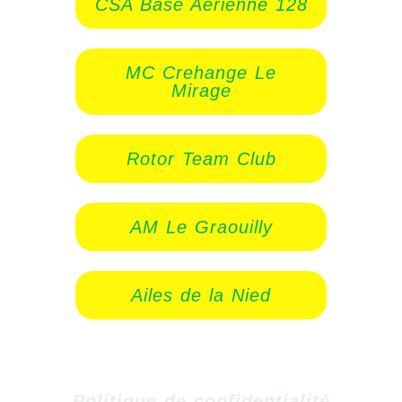
CSA Base Aérienne 128
MC Crehange Le
Mirage
Rotor Team Club
AM Le Graouilly
Ailes de la Nied
Politique de confidentialité