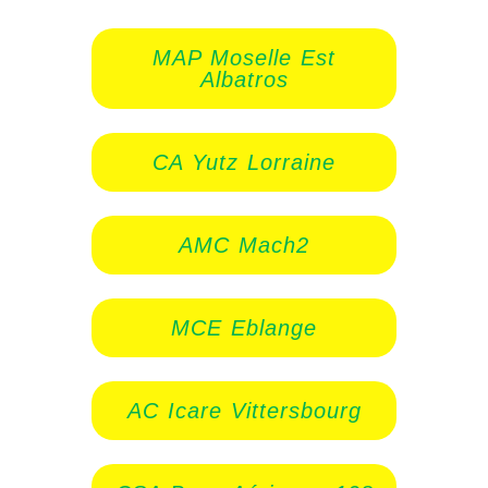
MAP Moselle Est
Albatros
CA Yutz Lorraine
AMC Mach2
MCE Eblange
AC Icare Vittersbourg