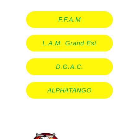
F.F.A.M
L.A.M. Grand Est
D.G.A.C.
ALPHATANGO