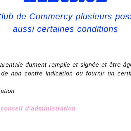
lub de Commercy plusieurs possib
aussi certaines conditions
parentale dument remplie et signée et être â
de non contre indication ou fournir un certi
iation
 conseil d’administration