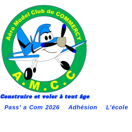
contenu
principal
Construire et voler à tout âge
Pass’ a Com 2026
Adhésion
L’école