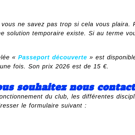
 vous ne savez pas trop si cela vous plaira.
ne solution temporaire existe. Si au terme v
elée «
Passeport découverte
» est disponibl
une fois. Son prix 2026 est de 15 €.
us souhaitez nous contac
 fonctionnement du club, les différentes discip
resser le formulaire suivant :