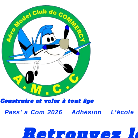
contenu
principal
Construire et voler à tout âge
Pass’ a Com 2026
Adhésion
L’école
Retrouvez l