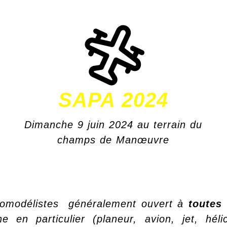
SAPA 2024
Dimanche 9 juin 2024 au terrain du
champs de Manœuvre
romodélistes généralement ouvert à
toutes 
ne en particulier (planeur, avion, jet, hél