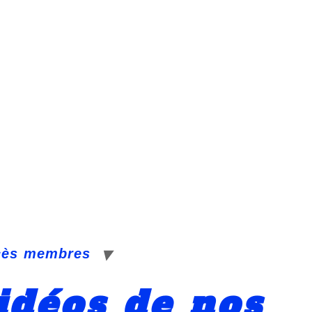
cès membres
idéos de nos