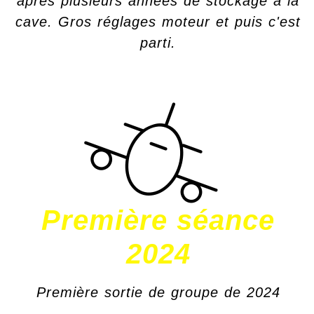
après plusieurs années de stockage à la
cave. Gros réglages moteur et puis c'est
parti.
Première séance
2024
Première sortie de groupe de 2024