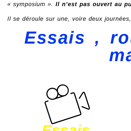
« symposium ».
Il n’est pas ouvert au pu
Il se déroule sur une, voire deux journées,
Essais , ro
ma
Essais