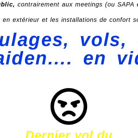
blic,
contrairement aux meetings (ou SAPA et
 en extérieur et les installations de confort s
ulages, vols,
iden.... en v
Dernier vol du